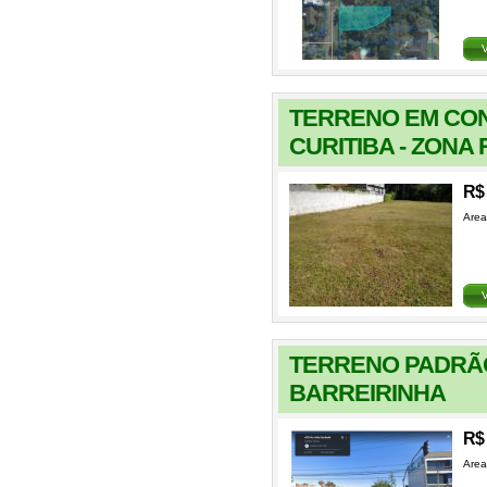
TERRENO EM CO
CURITIBA - ZONA
R$ 
Area
TERRENO PADRÃO
BARREIRINHA
R$
Area