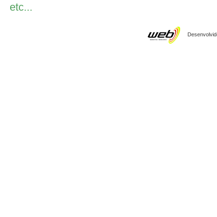
etc...
Desenvolvido