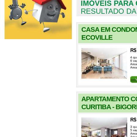
IMÓVEIS PARA
RESULTADO DA
CASA EM CONDOM
ECOVILLE
R$ 
4 qu
6 va
Area
Area
APARTAMENTO C
CURITIBA - BIGO
R$ 
3 qu
5 va
Area
Area