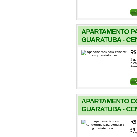
APARTAMENTO P
GUARATUBA - CE
R$ 
3 qu
2 va
Area
APARTAMENTO C
GUARATUBA - CE
R$ 
4 qu
2 va