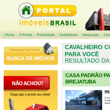
Home
O Portal
Publicidade
Imobiliárias
Integração
Con
CAVALHEIRO C
PARA VOCÊ
RESULTADO DA
CASA PADRÃO PA
BREJATUBA
R$ 
3 qu
6 va
Area