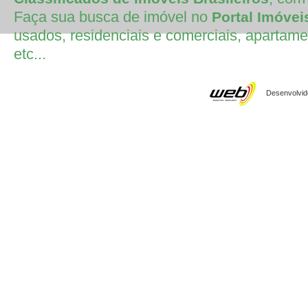
Faça sua busca de imóvel no
Portal Imóvei
usados, residenciais e comerciais, apartamen
etc...
Desenvolvido