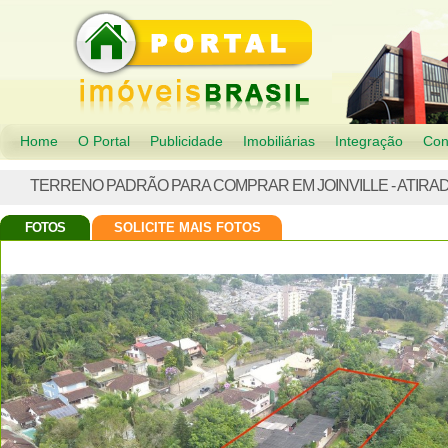
Home
O Portal
Publicidade
Imobiliárias
Integração
Con
TERRENO PADRÃO PARA COMPRAR EM JOINVILLE - ATIR
FOTOS
SOLICITE MAIS FOTOS