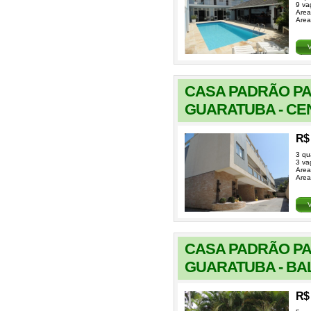
9 va
Area
Area
CASA PADRÃO P
GUARATUBA - CE
R$ 
3 qu
3 va
Area
Area
CASA PADRÃO P
GUARATUBA - BA
R$ 