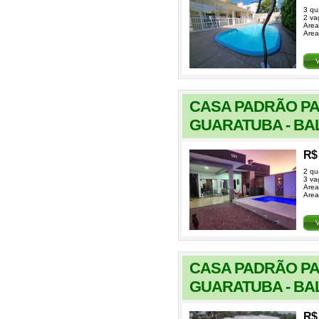
3 qu
2 va
Area
Area
CASA PADRÃO P
GUARATUBA - BA
R$ 
2 qu
3 va
Area
Area
CASA PADRÃO P
GUARATUBA - BA
R$ 