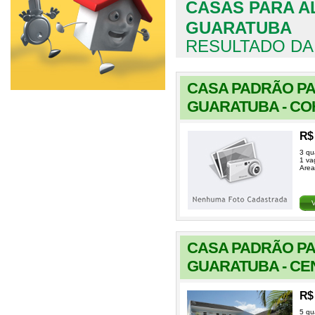
CASAS PARA 
GUARATUBA
RESULTADO DA
CASA PADRÃO P
GUARATUBA - C
R$ 
3 qu
1 va
Area
CASA PADRÃO P
GUARATUBA - CE
R$ 
5 qu