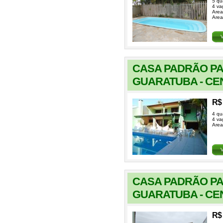
5 qu
4 va
Area
Area
CASA PADRÃO P
GUARATUBA - CE
R$ 
4 qu
4 va
Area
CASA PADRÃO P
GUARATUBA - CE
R$ 