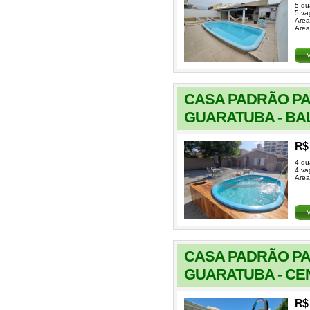
5 qu
5 va
Area
Area
CASA PADRÃO P
GUARATUBA - BA
R$ 
4 qu
4 va
Area
CASA PADRÃO P
GUARATUBA - CE
R$ 