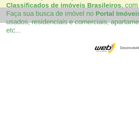
, com 
Classificados de imóveis Brasileiros
Faça sua busca de imóvel no
Portal Imóvei
usados, residenciais e comerciais, apartamen
etc...
Desenvolvido